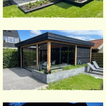
Tuinaanleg Rietlanden, Emmen
Overkapping met schuifwanden in Sleen