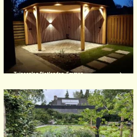
Tuinaanleg Rietlanden, Emmen