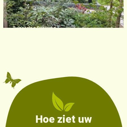
Tuinaanleg Drouwen
Hoe ziet uw