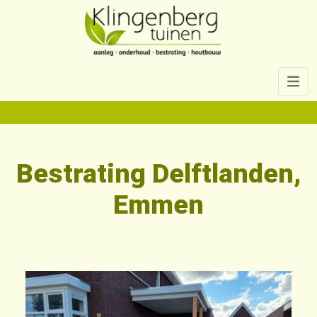
06 11 53 30 56
Bestrating Delftlanden,
Emmen