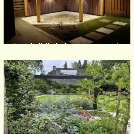
Tuinaanleg Rietlanden, Emmen