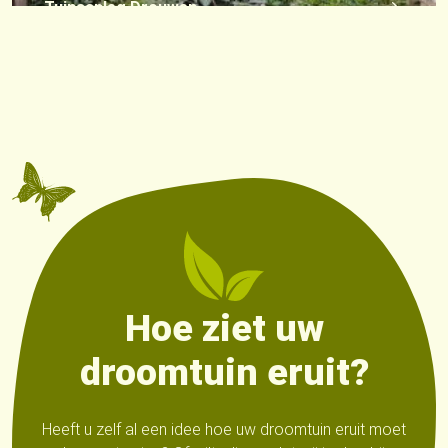
Tuinaanleg Drouwen
Hoe ziet uw
droomtuin eruit?
Heeft u zelf al een idee hoe uw droomtuin eruit moet