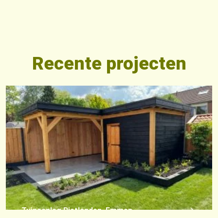
Recente projecten
Tuinaanleg Rietlanden, Emmen