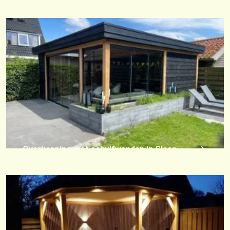
Overkapping met schuifwanden in Sleen