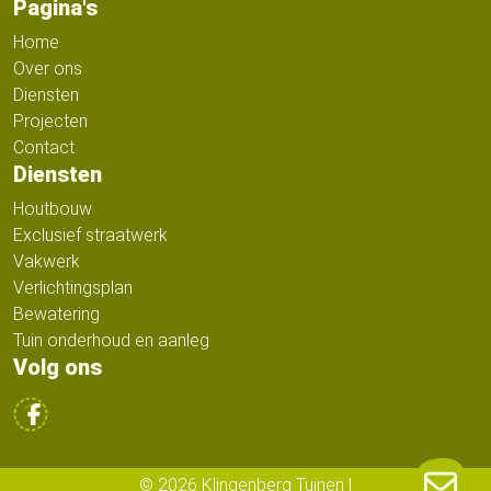
Pagina's
Home
Over ons
Diensten
Projecten
Contact
Diensten
Houtbouw
Exclusief straatwerk
Vakwerk
Verlichtingsplan
Bewatering
Tuin onderhoud en aanleg
Volg ons
© 2026 Klingenberg Tuinen
|